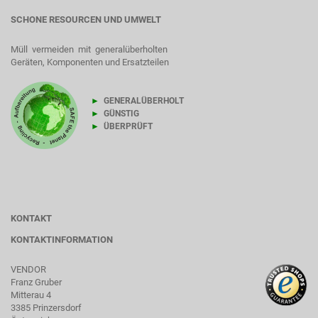
SCHONE RESOURCEN UND UMWELT
Müll vermeiden mit generalüberholten
Geräten, Komponenten und Ersatzteilen
►
GENERALÜBERHOLT
►
GÜNSTIG
►
ÜBERPRÜFT
KONTAKT
KONTAKTINFORMATION
VENDOR
Franz Gruber
Mitterau 4
3385 Prinzersdorf