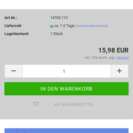
Art.Nr.:
14700 113
Lieferzeit:
ca. 1-2 Tage
(Ausland abweichend)
Lagerbestand:
1
Stück
15,98 EUR
inkl. 20% MwSt. zzgl.
Versand
AUF DEN MERKZETTEL