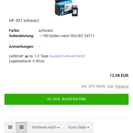
HP 301 schwarz
Farbe:
schwarz
Seitenleistung:
~190 Seiten nach ISO/IEC 24711
Anmerkungen:
-
Lieferzeit:
ca. 1-2 Tage
(Ausland abweichend)
Lagerbestand: 0 Stück
12,98 EUR
inkl. 20% MwSt. zzgl.
Versand
IN DEN WARENKORB
Sortieren nach
8 pro Seite