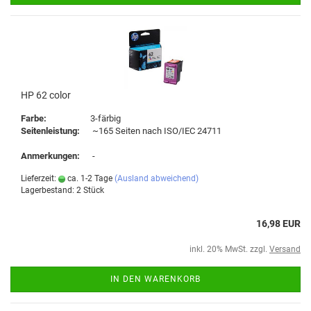
HP 62 color
Farbe:
3-färbig
Seitenleistung:
~165 Seiten nach ISO/IEC 24711
Anmerkungen:
-
Lieferzeit:
ca. 1-2 Tage
(Ausland abweichend)
Lagerbestand: 2 Stück
16,98 EUR
inkl. 20% MwSt. zzgl.
Versand
IN DEN WARENKORB