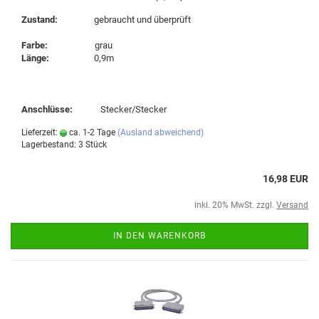
Zustand:
gebraucht und überprüft
Farbe:
grau
Länge:
0,9m
Anschlüsse:
Stecker/Stecker
Lieferzeit:
ca. 1-2 Tage
(Ausland abweichend)
Lagerbestand: 3 Stück
16,98 EUR
inkl. 20% MwSt. zzgl.
Versand
IN DEN WARENKORB