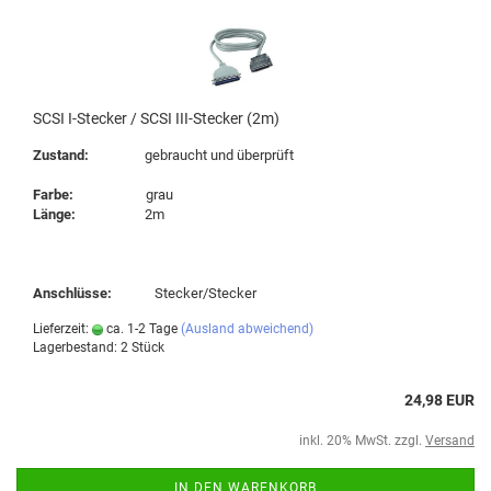
SCSI I-Stecker / SCSI III-Stecker (2m)
Zustand:
gebraucht und überprüft
Farbe:
grau
Länge:
2m
Anschlüsse:
Stecker/Stecker
Lieferzeit:
ca. 1-2 Tage
(Ausland abweichend)
Lagerbestand: 2 Stück
24,98 EUR
inkl. 20% MwSt. zzgl.
Versand
IN DEN WARENKORB