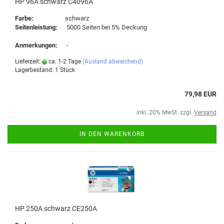
HP 96A schwarz C4096A
Farbe:
schwarz
Seitenleistung:
5000 Seiten bei 5% Deckung
Anmerkungen:
-
Lieferzeit:
ca. 1-2 Tage
(Ausland abweichend)
Lagerbestand: 1 Stück
79,98 EUR
inkl. 20% MwSt. zzgl.
Versand
IN DEN WARENKORB
HP 250A schwarz CE250A