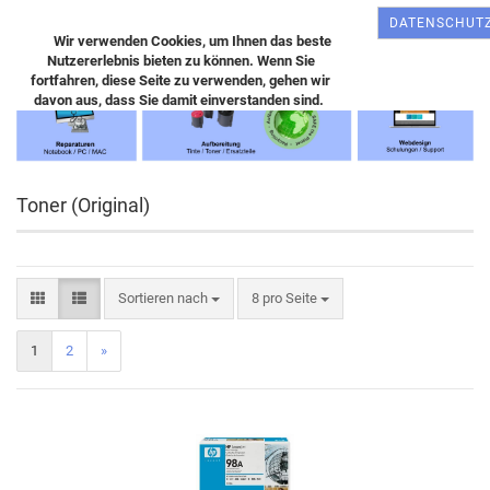
DATENSCHUT
Wir verwenden Cookies, um Ihnen das beste
Nutzererlebnis bieten zu können. Wenn Sie
fortfahren, diese Seite zu verwenden, gehen wir
davon aus, dass Sie damit einverstanden sind.
Toner (Original)
Sortieren nach
8 pro Seite
1
2
»