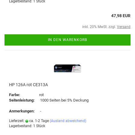
Lagerbestand: 1 Stück
47,98 EUR
inkl. 20% MwSt. zzgl.
Versand
IN DEN WARENKORB
HP 126A rot CE313A
Farbe:
rot
Seitenleistung:
1000 Seiten bei 5% Deckung
Anmerkungen:
-
Lieferzeit:
ca. 1-2 Tage
(Ausland abweichend)
Lagerbestand: 1 Stück