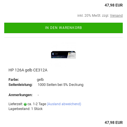
47,98 EUR
inkl. 20% MwSt. zzgl.
Versand
IN DEN WARENKORB
HP 126A gelb CE312A
Farbe:
gelb
Seitenleistung:
1000 Seiten bei 5% Deckung
Anmerkungen:
-
Lieferzeit:
ca. 1-2 Tage
(Ausland abweichend)
Lagerbestand: 1 Stück
47,98 EUR