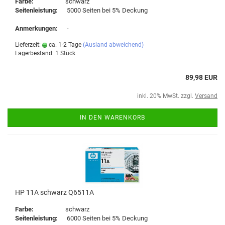
Farbe:
schwarz
Seitenleistung:
5000 Seiten bei 5% Deckung
Anmerkungen:
-
Lieferzeit:
ca. 1-2 Tage
(Ausland abweichend)
Lagerbestand: 1 Stück
89,98 EUR
inkl. 20% MwSt. zzgl.
Versand
IN DEN WARENKORB
HP 11A schwarz Q6511A
Farbe:
schwarz
Seitenleistung:
6000 Seiten bei 5% Deckung