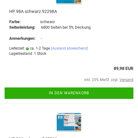
HP 98A schwarz 92298A
Farbe:
schwarz
Seitenleistung:
6800 Seiten bei 5% Deckung
Anmerkungen:
-
Lieferzeit:
ca. 1-2 Tage
(Ausland abweichend)
Lagerbestand: 1 Stück
89,98 EUR
inkl. 20% MwSt. zzgl.
Versand
IN DEN WARENKORB