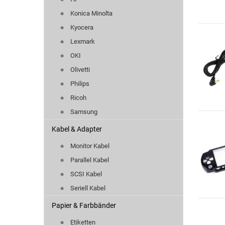
Konica Minolta
Kyocera
Lexmark
OKI
Olivetti
Philips
Ricoh
Samsung
Kabel & Adapter
Monitor Kabel
Parallel Kabel
SCSI Kabel
Seriell Kabel
Papier & Farbbänder
Etiketten