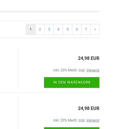
1
2
3
4
5
6
7
»
24,98 EUR
inkl. 20% MwSt. zzgl.
Versand
IN DEN WARENKORB
24,98 EUR
inkl. 20% MwSt. zzgl.
Versand