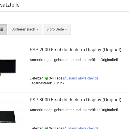
satzteile
Sortieren nach
8 pro Seite
PSP 2000 Ersatzbildschirm Display (Original)
Anmerkungen: gebrauchter und überprüfter Originalteil
Lieferzeit:
3-4 Tage
(Ausland abweichend)
Lagerbestand: 0 Stück
PSP 3000 Ersatzbildschirm Display (Original)
Anmerkungen: gebrauchter und überprüfter Originalteil
Lieferzeit:
3-4 Tage
(Ausland abweichend)