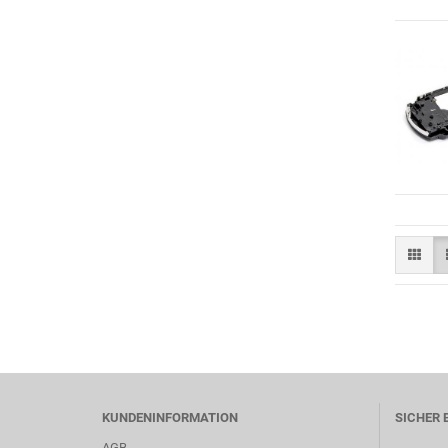
KUNDENINFORMATION
SICHER 
AGB