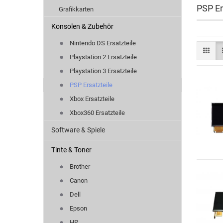
PSP Er
Grafikkarten
Konsolen & Zubehör
Nintendo DS Ersatzteile
Playstation 2 Ersatzteile
Playstation 3 Ersatzteile
PSP Ersatzteile
Xbox Ersatzteile
Xbox360 Ersatzteile
Software & Spiele
Tinte & Toner
Brother
Canon
Dell
Epson
HP