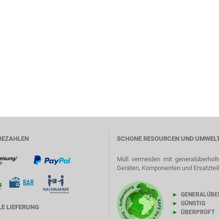
BEZAHLEN
SCHONE RESOURCEN UND UMWEL
Müll vermeiden mit generalüberholt
Geräten, Komponenten und Ersatztei
►
GENERALÜBE
►
GÜNSTIG
E LIEFERUNG
►
ÜBERPRÜFT