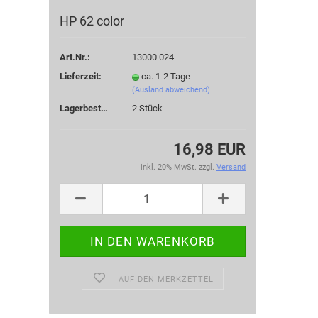
HP 62 color
Art.Nr.:
13000 024
Lieferzeit:
ca. 1-2 Tage
(Ausland abweichend)
Lagerbestand:
2
Stück
16,98 EUR
inkl. 20% MwSt. zzgl.
Versand
AUF DEN MERKZETTEL