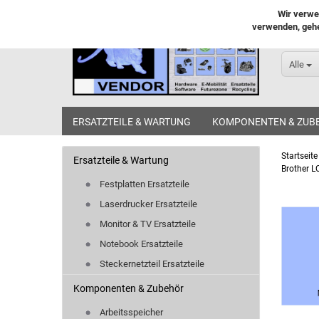
Wir verwe
verwenden, gehe
Alle
ERSATZTEILE & WARTUNG
KOMPONENTEN & ZUB
Startseite
Ersatzteile & Wartung
Brother L
Festplatten Ersatzteile
Laserdrucker Ersatzteile
Monitor & TV Ersatzteile
Notebook Ersatzteile
Steckernetzteil Ersatzteile
Komponenten & Zubehör
Arbeitsspeicher