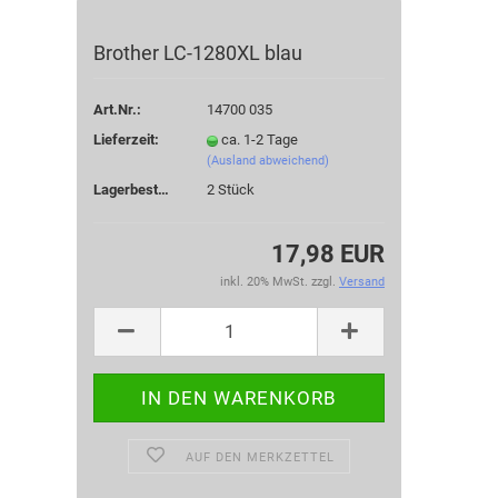
Brother LC-1280XL blau
Art.Nr.:
14700 035
Lieferzeit:
ca. 1-2 Tage
(Ausland abweichend)
Lagerbestand:
2
Stück
17,98 EUR
inkl. 20% MwSt. zzgl.
Versand
AUF DEN MERKZETTEL