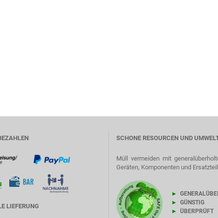
BEZAHLEN
SCHONE RESOURCEN UND UMWEL
Müll vermeiden mit generalüberholt
Geräten, Komponenten und Ersatztei
►
GENERALÜBE
►
GÜNSTIG
E LIEFERUNG
►
ÜBERPRÜFT