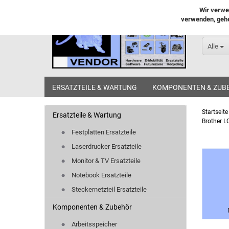
Wir verwe
verwenden, gehe
Alle
ERSATZTEILE & WARTUNG
KOMPONENTEN & ZUB
Startseite
Ersatzteile & Wartung
Brother L
Festplatten Ersatzteile
Laserdrucker Ersatzteile
Monitor & TV Ersatzteile
Notebook Ersatzteile
Steckernetzteil Ersatzteile
Komponenten & Zubehör
Arbeitsspeicher