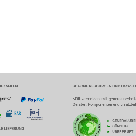
BEZAHLEN
SCHONE RESOURCEN UND UMWEL
Müll vermeiden mit generalüberholt
Geräten, Komponenten und Ersatztei
►
GENERALÜBE
►
GÜNSTIG
E LIEFERUNG
►
ÜBERPRÜFT