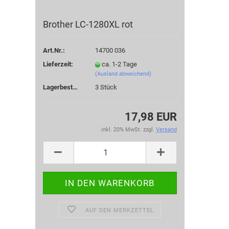
Brother LC-1280XL rot
Art.Nr.:
14700 036
Lieferzeit:
ca. 1-2 Tage
(Ausland abweichend)
Lagerbestand:
3
Stück
17,98 EUR
inkl. 20% MwSt. zzgl.
Versand
AUF DEN MERKZETTEL