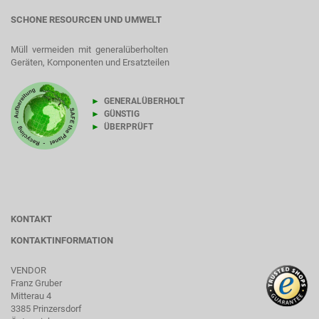
SCHONE RESOURCEN UND UMWELT
Müll vermeiden mit generalüberholten
Geräten, Komponenten und Ersatzteilen
►
GENERALÜBERHOLT
►
GÜNSTIG
►
ÜBERPRÜFT
KONTAKT
KONTAKTINFORMATION
VENDOR
Franz Gruber
Mitterau 4
3385 Prinzersdorf