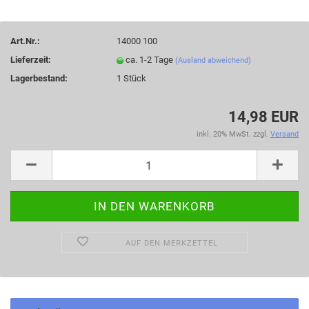
Art.Nr.:
14000 100
Lieferzeit:
ca. 1-2 Tage
(Ausland abweichend)
Lagerbestand:
1
Stück
14,98 EUR
inkl. 20% MwSt. zzgl.
Versand
AUF DEN MERKZETTEL