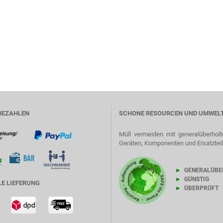
BEZAHLEN
SCHONE RESOURCEN UND UMWEL
Müll vermeiden mit generalüberholt
Geräten, Komponenten und Ersatztei
►
GENERALÜBE
►
GÜNSTIG
E LIEFERUNG
►
ÜBERPRÜFT