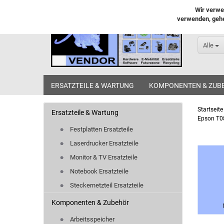
Wir verwe
verwenden, gehe
Alle
ERSATZTEILE & WARTUNG
KOMPONENTEN & ZUB
Startseite
Ersatzteile & Wartung
Epson T0
Festplatten Ersatzteile
Laserdrucker Ersatzteile
Monitor & TV Ersatzteile
Notebook Ersatzteile
Steckernetzteil Ersatzteile
Komponenten & Zubehör
Arbeitsspeicher