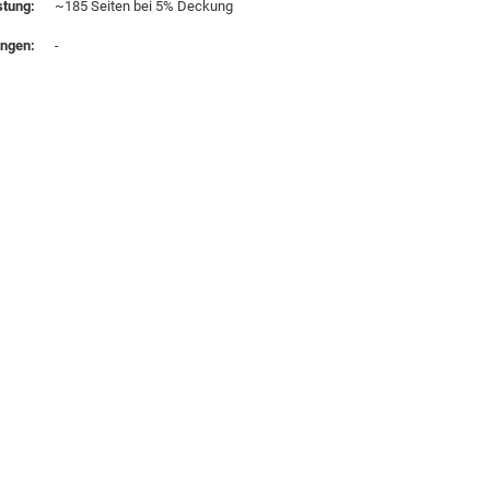
stung:
~185 Seiten bei 5% Deckung
ungen:
-