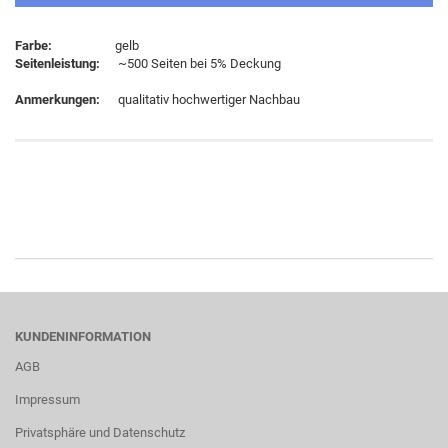
Farbe:
gelb
Seitenleistung:
~500 Seiten bei 5% Deckung
Anmerkungen:
qualitativ hochwertiger Nachbau
KUNDENINFORMATION
AGB
Impressum
Privatsphäre und Datenschutz