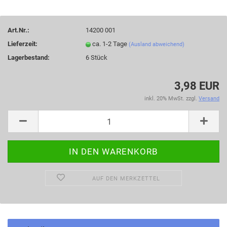
Art.Nr.:
14200 001
Lieferzeit:
ca. 1-2 Tage
(Ausland abweichend)
Lagerbestand:
6
Stück
3,98 EUR
inkl. 20% MwSt. zzgl.
Versand
AUF DEN MERKZETTEL