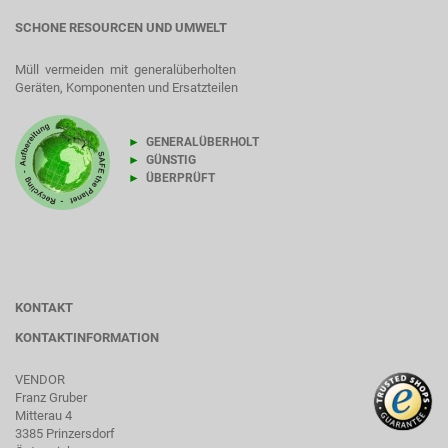
SCHONE RESOURCEN UND UMWELT
Müll vermeiden mit generalüberholten
Geräten, Komponenten und Ersatzteilen
►
GENERALÜBERHOLT
►
GÜNSTIG
►
ÜBERPRÜFT
KONTAKT
KONTAKTINFORMATION
VENDOR
Franz Gruber
Mitterau 4
3385 Prinzersdorf