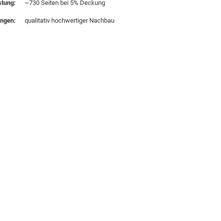
stung:
~730 Seiten bei 5% Deckung
ungen:
qualitativ hochwertiger Nachbau