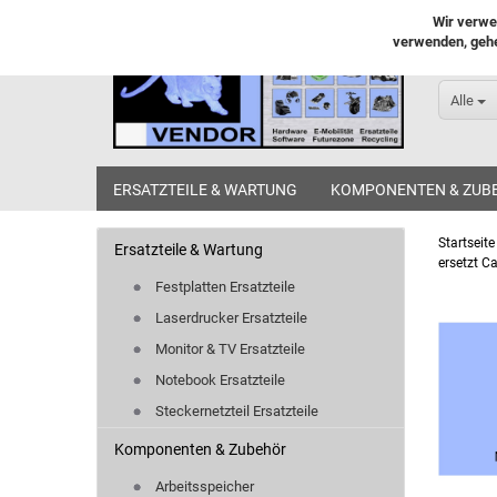
Wir verwe
verwenden, gehe
Alle
ERSATZTEILE & WARTUNG
KOMPONENTEN & ZUB
Startseite
Ersatzteile & Wartung
ersetzt C
Festplatten Ersatzteile
Laserdrucker Ersatzteile
Monitor & TV Ersatzteile
Notebook Ersatzteile
Steckernetzteil Ersatzteile
Komponenten & Zubehör
Arbeitsspeicher