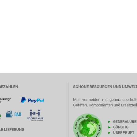
BEZAHLEN
SCHONE RESOURCEN UND UMWEL
Müll vermeiden mit generalüberholt
Geräten, Komponenten und Ersatztei
►
GENERALÜBE
►
GÜNSTIG
E LIEFERUNG
►
ÜBERPRÜFT