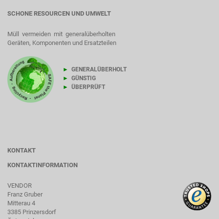
SCHONE RESOURCEN UND UMWELT
Müll vermeiden mit generalüberholten
Geräten, Komponenten und Ersatzteilen
►
GENERALÜBERHOLT
►
GÜNSTIG
►
ÜBERPRÜFT
KONTAKT
KONTAKTINFORMATION
VENDOR
Franz Gruber
Mitterau 4
3385 Prinzersdorf