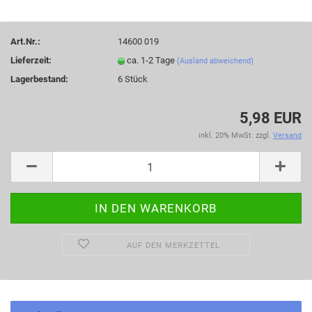
Art.Nr.:
14600 019
Lieferzeit:
ca. 1-2 Tage
(Ausland abweichend)
Lagerbestand:
6
Stück
5,98 EUR
inkl. 20% MwSt. zzgl.
Versand
AUF DEN MERKZETTEL