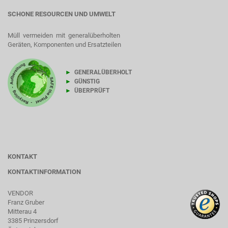
SCHONE RESOURCEN UND UMWELT
Müll vermeiden mit generalüberholten
Geräten, Komponenten und Ersatzteilen
►
GENERALÜBERHOLT
►
GÜNSTIG
►
ÜBERPRÜFT
KONTAKT
KONTAKTINFORMATION
VENDOR
Franz Gruber
Mitterau 4
3385 Prinzersdorf