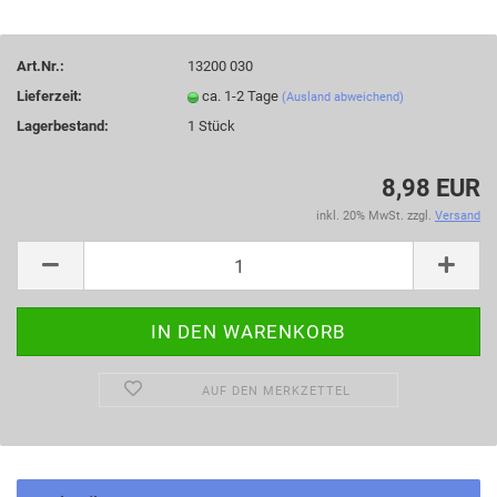
Art.Nr.:
13200 030
Lieferzeit:
ca. 1-2 Tage
(Ausland abweichend)
Lagerbestand:
1
Stück
8,98 EUR
inkl. 20% MwSt. zzgl.
Versand
AUF DEN MERKZETTEL