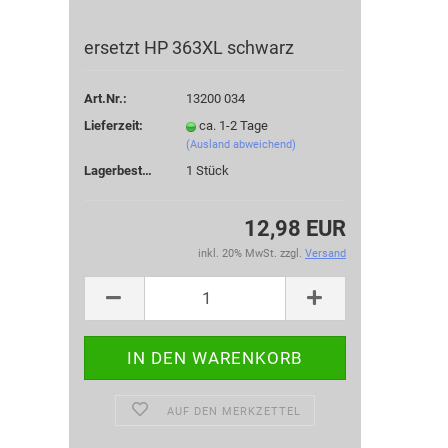
ersetzt HP 363XL schwarz
Art.Nr.:
13200 034
Lieferzeit:
ca. 1-2 Tage
(Ausland abweichend)
Lagerbestand:
1
Stück
12,98 EUR
inkl. 20% MwSt. zzgl.
Versand
AUF DEN MERKZETTEL