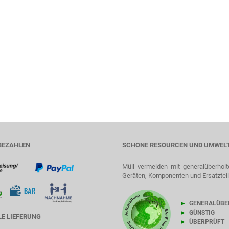
BEZAHLEN
SCHONE RESOURCEN UND UMWEL
Müll vermeiden mit generalüberholt
Geräten, Komponenten und Ersatztei
►
GENERALÜBE
►
GÜNSTIG
E LIEFERUNG
►
ÜBERPRÜFT