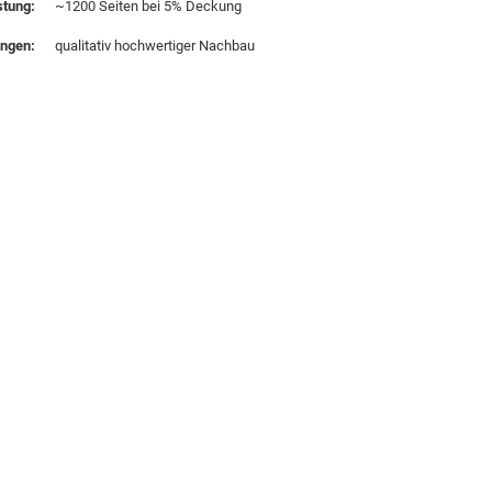
stung:
~1200 Seiten bei 5% Deckung
ungen:
qualitativ hochwertiger Nachbau