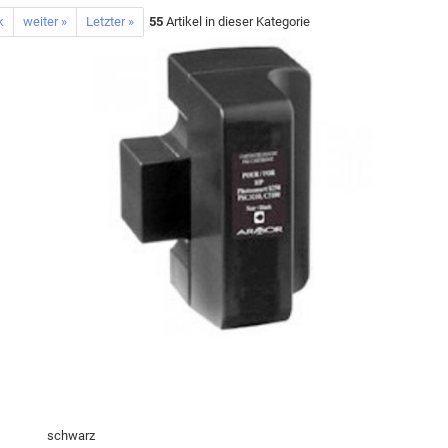
k
weiter »
Letzter »
55
Artikel in dieser Kategorie
schwarz