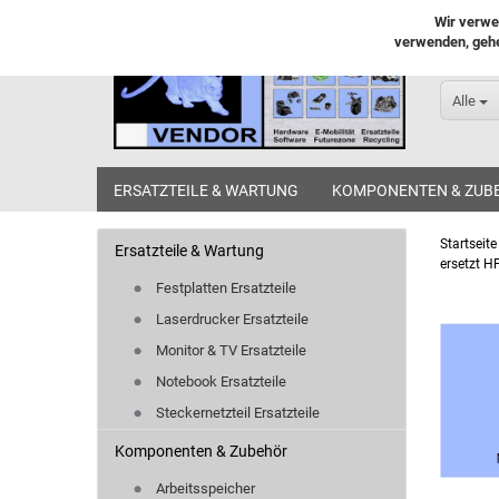
Wir verwe
verwenden, gehe
Alle
ERSATZTEILE & WARTUNG
KOMPONENTEN & ZUB
Startseite
Ersatzteile & Wartung
ersetzt H
Festplatten Ersatzteile
Laserdrucker Ersatzteile
Monitor & TV Ersatzteile
Notebook Ersatzteile
Steckernetzteil Ersatzteile
Komponenten & Zubehör
Arbeitsspeicher