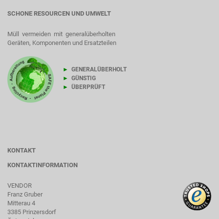
SCHONE RESOURCEN UND UMWELT
Müll vermeiden mit generalüberholten
Geräten, Komponenten und Ersatzteilen
►
GENERALÜBERHOLT
►
GÜNSTIG
►
ÜBERPRÜFT
KONTAKT
KONTAKTINFORMATION
VENDOR
Franz Gruber
Mitterau 4
3385 Prinzersdorf