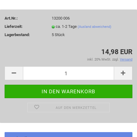
Art.Nr.:
13200 006
Lieferzeit:
ca. 1-2 Tage
(Ausland abweichend)
Lagerbestand:
5
Stück
14,98 EUR
inkl. 20% MwSt. zzgl.
Versand
AUF DEN MERKZETTEL