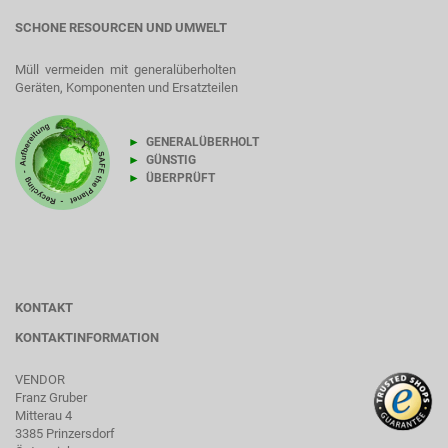
SCHONE RESOURCEN UND UMWELT
Müll vermeiden mit generalüberholten
Geräten, Komponenten und Ersatzteilen
►
GENERALÜBERHOLT
►
GÜNSTIG
►
ÜBERPRÜFT
KONTAKT
KONTAKTINFORMATION
VENDOR
Franz Gruber
Mitterau 4
3385 Prinzersdorf