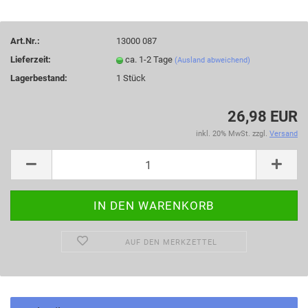
Art.Nr.:
13000 087
Lieferzeit:
ca. 1-2 Tage
(Ausland abweichend)
Lagerbestand:
1
Stück
26,98 EUR
inkl. 20% MwSt. zzgl.
Versand
AUF DEN MERKZETTEL