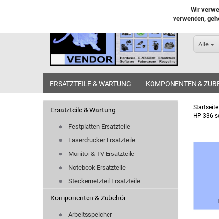
Wir verwe
verwenden, gehe
Alle
ERSATZTEILE & WARTUNG
KOMPONENTEN & ZUB
Startseite
Ersatzteile & Wartung
HP 336 s
Festplatten Ersatzteile
Laserdrucker Ersatzteile
Monitor & TV Ersatzteile
Notebook Ersatzteile
Steckernetzteil Ersatzteile
Komponenten & Zubehör
Arbeitsspeicher