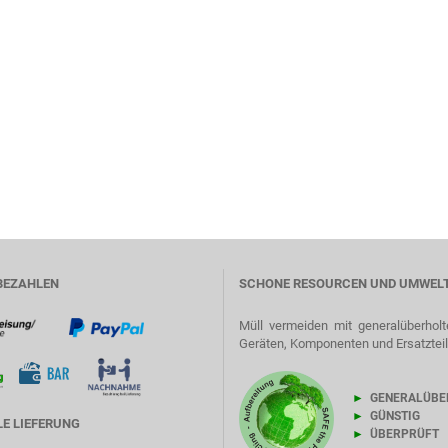
BEZAHLEN
SCHONE RESOURCEN UND UMWEL
Müll vermeiden mit generalüberholt
Geräten, Komponenten und Ersatztei
►
GENERALÜBE
►
GÜNSTIG
E LIEFERUNG
►
ÜBERPRÜFT