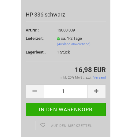
HP 336 schwarz
Art.Nr.:
13000 039
Lieferzeit:
ca. 1-2 Tage
(Ausland abweichend)
Lagerbestand:
1
Stück
16,98 EUR
inkl. 20% MwSt. zzgl.
Versand
AUF DEN MERKZETTEL