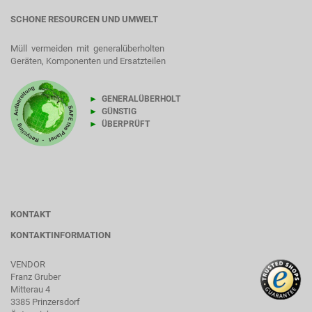
SCHONE RESOURCEN UND UMWELT
Müll vermeiden mit generalüberholten
Geräten, Komponenten und Ersatzteilen
►
GENERALÜBERHOLT
►
GÜNSTIG
►
ÜBERPRÜFT
KONTAKT
KONTAKTINFORMATION
VENDOR
Franz Gruber
Mitterau 4
3385 Prinzersdorf