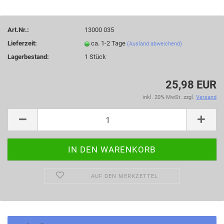
Art.Nr.:
13000 035
Lieferzeit:
ca. 1-2 Tage
(Ausland abweichend)
Lagerbestand:
1
Stück
25,98 EUR
inkl. 20% MwSt. zzgl.
Versand
AUF DEN MERKZETTEL