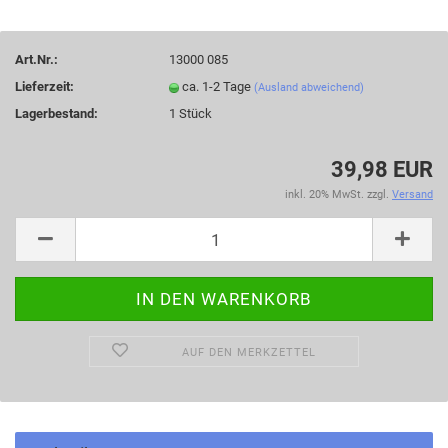
Art.Nr.:
13000 085
Lieferzeit:
ca. 1-2 Tage
(Ausland abweichend)
Lagerbestand:
1
Stück
39,98 EUR
inkl. 20% MwSt. zzgl.
Versand
AUF DEN MERKZETTEL