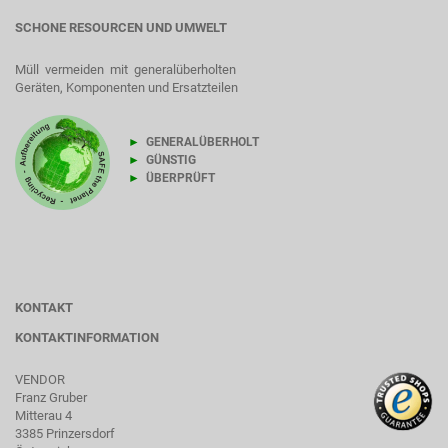
SCHONE RESOURCEN UND UMWELT
Müll vermeiden mit generalüberholten
Geräten, Komponenten und Ersatzteilen
►
GENERALÜBERHOLT
►
GÜNSTIG
►
ÜBERPRÜFT
KONTAKT
KONTAKTINFORMATION
VENDOR
Franz Gruber
Mitterau 4
3385 Prinzersdorf