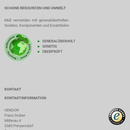
SCHONE RESOURCEN UND UMWELT
Müll vermeiden mit generalüberholten
Geräten, Komponenten und Ersatzteilen
►
GENERALÜBERHOLT
►
GÜNSTIG
►
ÜBERPRÜFT
KONTAKT
KONTAKTINFORMATION
VENDOR
Franz Gruber
Mitterau 4
3385 Prinzersdorf