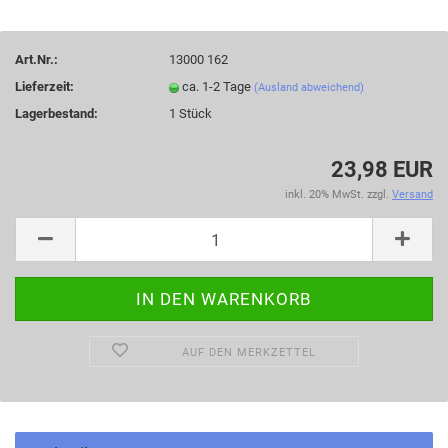
Art.Nr.:
13000 162
Lieferzeit:
ca. 1-2 Tage
(Ausland abweichend)
Lagerbestand:
1
Stück
23,98 EUR
inkl. 20% MwSt. zzgl.
Versand
AUF DEN MERKZETTEL